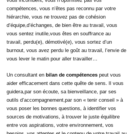
vous incombent, vous n’optimisez pas vos
compétences, vous n’êtes pas reconnu par votre
hiérarchie, vous ne trouvez pas de cohésion
d’équipe,d’échanges, de bien être au travail, vous
vous sentez inutile,vous êtes en souffrance au
travail, perdu(e), démotivé(e), vous sortez d’un
burnout, vous avez perdu le goût au travail, l’envie de
vous lever le matin pour aller travailler…
Un consultant en
bilan de compétences
peut vous
aider efficacement dans cette quête de sens. Il vous
guidera,par son écoute, sa bienveillance, par ses
outils d’accompagnement,par son « tenir conseil » à
vous poser les bonnes questions, à identifier vos
sources de motivations, à trouver le juste équilibre
entre vos aspirations, votre environnement, vos
besoins, vos attentes et le contenu de votre travail au