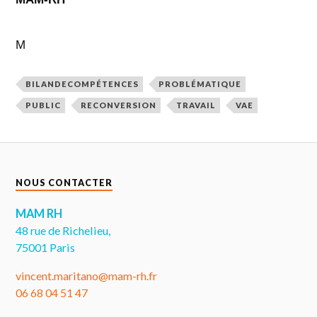
M
BILANDECOMPÉTENCES
PROBLÉMATIQUE
PUBLIC
RECONVERSION
TRAVAIL
VAE
NOUS CONTACTER
MAM RH
48 rue de Richelieu,
75001 Paris
vincent.maritano@mam-rh.fr
06 68 04 51 47